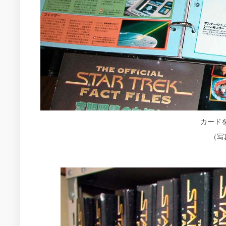
カード
（写