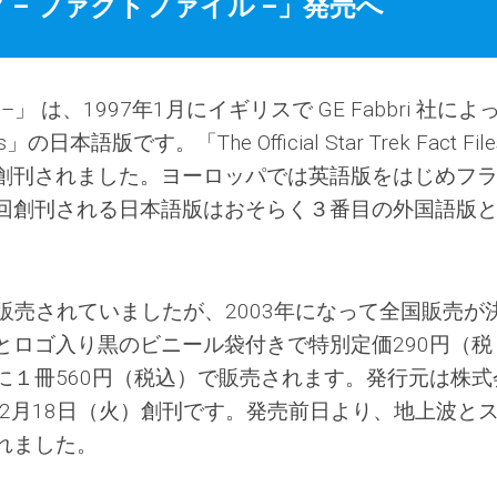
 – ファクトファイル –」発売へ
 は、1997年1月にイギリスで GE Fabbri 社によ
les」の日本語版です。「The Official Star Trek Fact Fil
創刊されました。ヨーロッパでは英語版をはじめフ
回創刊される日本語版はおそらく３番目の外国語版
験販売されていましたが、2003年になって全国販売が
とロゴ入り黒のビニール袋付きで特別定価290円（税
に１冊560円（税込）で販売されます。発行元は株式
年2月18日（火）創刊です。発売前日より、地上波と
れました。