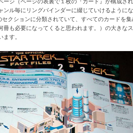
ページ（ページの表裏で１枚の『カード』が構成さ
ャンル毎にリングバインダーに綴じていけるように
つのセクションに分類されていて、すべてのカードを集
何冊も必要になってくると思われます。）の大きな
います。