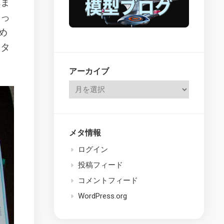
れま
なっ
め
スタ
アーカイブ
メタ情報
ログイン
投稿フィード
コメントフィード
WordPress.org