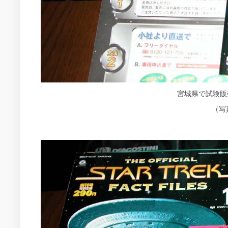
宮城県で試験販
（写