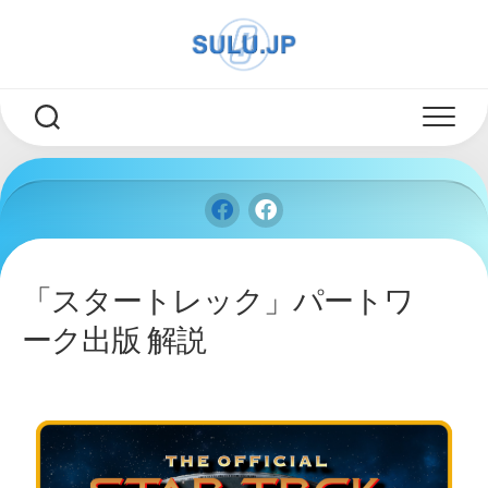
Skip
to
content
「スタートレック」パートワ
ーク出版 解説