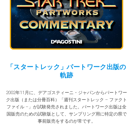
「スタートレック」パートワーク出版の
軌跡
2002年11月に、デアゴスティーニ・ジャパンからパートワー
ク出版（または分冊百科）「週刊スタートレック – ファクト
ファイル –」が試験発売されました。パートワーク出版は全
国販売のための試験版として、サンプリング用に特定の県で
事前販売をするのが常です。