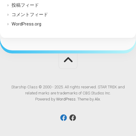
投稿フィード
コメントフィード
WordPress.org
Starship Class © 2000 - 2025. All rights reserved. STAR TREK and
related marks are trademarks of CBS Studios Inc.
Powered by
WordPress
. Theme by
Alx
.