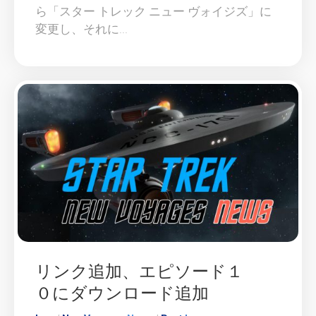
ら「スター トレック ニュー ヴォイジズ」に
変更し、それに...
リンク追加、エピソード１
０にダウンロード追加