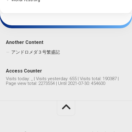
Another Content
アンドロメダ３号繁盛記
Access Counter
Visits today:
_
| Visits yesterday:
655
| Visits total:
190387
|
Page view total:
2273554
| Until 2021-07-30: 454600