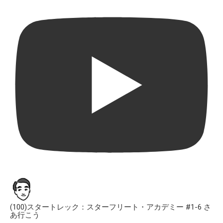
(100)スタートレック：スターフリート・アカデミー #1-6 さ
あ行こう