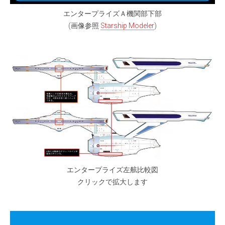
エンタープライズＡ機関部下部
(画像参照
Starship Modeler
)
エンタープライズ左舷比較図
クリックで拡大します