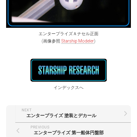
エンタープライズＡナセル正面
(画像参照
Starship Modeler
)
インデックスへ
NEXT
エンタープライズ 塗装とデカール
PREVIOUS
エンタープライズ 第一船体円盤部