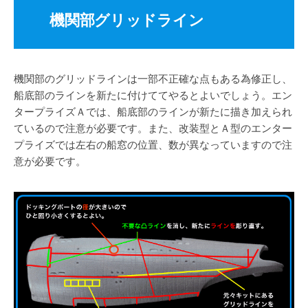
機関部グリッドライン
機関部のグリッドラインは一部不正確な点もある為修正し、
船底部のラインを新たに付けててやるとよいでしょう。エン
タープライズＡでは、船底部のラインが新たに描き加えられ
ているので注意が必要です。また、改装型とＡ型のエンター
プライズでは左右の船窓の位置、数が異なっていますので注
意が必要です。