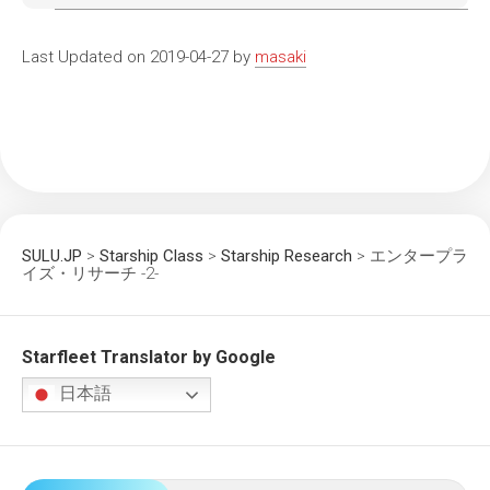
Last Updated on 2019-04-27 by
masaki
SULU.JP
>
Starship Class
>
Starship Research
>
エンタープラ
イズ・リサーチ -2-
Starfleet Translator by Google
日本語