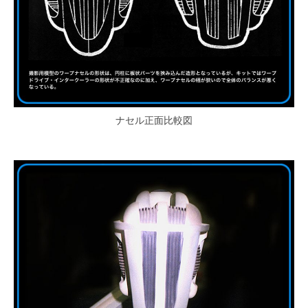
ナセル正面比較図