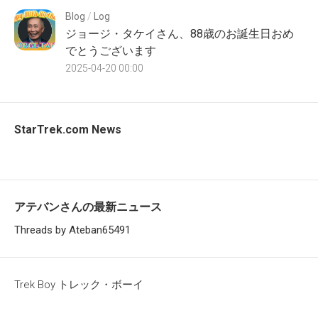
Blog
/
Log
ジョージ・タケイさん、88歳のお誕生日おめ
でとうございます
2025-04-20 00:00
StarTrek.com News
アテバンさんの最新ニュース
Threads by Ateban65491
Trek Boy トレック・ボーイ