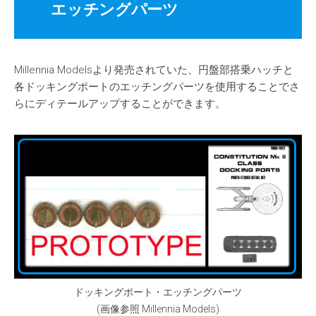
エッチングパーツ
Millennia Modelsより発売されていた、円盤部搭乗ハッチと
各ドッキングポートのエッチングパーツを使用することでさ
らにディテールアップすることができます。
ドッキングポート・エッチングパーツ
(画像参照 Millennia Models)