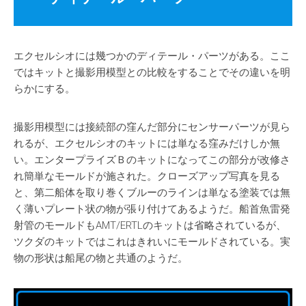
エクセルシオには幾つかのディテール・パーツがある。ここ
ではキットと撮影用模型との比較をすることでその違いを明
らかにする。
撮影用模型には接続部の窪んだ部分にセンサーパーツが見ら
れるが、エクセルシオのキットには単なる窪みだけしか無
い。エンタープライズＢのキットになってこの部分が改修さ
れ簡単なモールドが施された。クローズアップ写真を見る
と、第二船体を取り巻くブルーのラインは単なる塗装では無
く薄いプレート状の物が張り付けてあるようだ。船首魚雷発
射管のモールドもAMT/ERTLのキットは省略されているが、
ツクダのキットではこれはきれいにモールドされている。実
物の形状は船尾の物と共通のようだ。