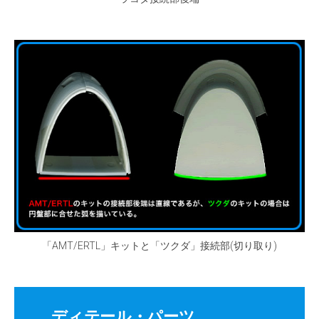
「AMT/ERTL」キットと「ツクダ」接続部(切り取り)
ディテール・パーツ