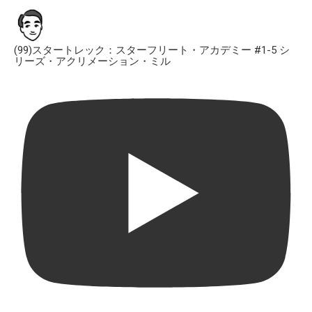
(99)スタートレック：スターフリート・アカデミー #1-5 シ
リーズ・アクリメーション・ミル