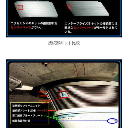
接続部キット比較