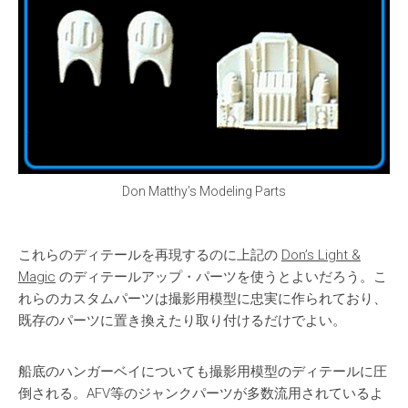
Don Matthy’s Modeling Parts
これらのディテールを再現するのに上記の
Don’s Light &
Magic
のディテールアップ・パーツを使うとよいだろう。こ
れらのカスタムパーツは撮影用模型に忠実に作られており、
既存のパーツに置き換えたり取り付けるだけでよい。
船底のハンガーベイについても撮影用模型のディテールに圧
倒される。AFV等のジャンクパーツが多数流用されているよ