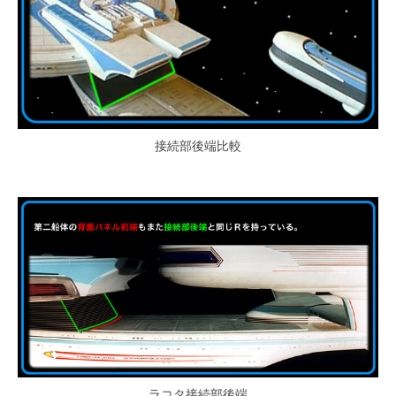
接続部後端比較
ラコタ接続部後端