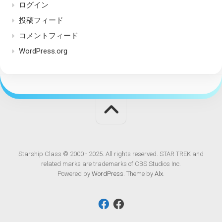
ログイン
投稿フィード
コメントフィード
WordPress.org
Starship Class © 2000 - 2025. All rights reserved. STAR TREK and
related marks are trademarks of CBS Studios Inc.
Powered by
WordPress
. Theme by
Alx
.