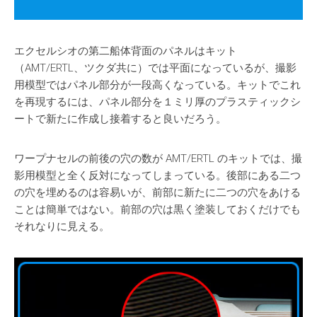
エクセルシオの第二船体背面のパネルはキット
（AMT/ERTL、ツクダ共に）では平面になっているが、撮影
用模型ではパネル部分が一段高くなっている。キットでこれ
を再現するには、パネル部分を１ミリ厚のプラスティックシ
ートで新たに作成し接着すると良いだろう。
ワープナセルの前後の穴の数が AMT/ERTL のキットでは、撮
影用模型と全く反対になってしまっている。後部にある二つ
の穴を埋めるのは容易いが、前部に新たに二つの穴をあける
ことは簡単ではない。前部の穴は黒く塗装しておくだけでも
それなりに見える。