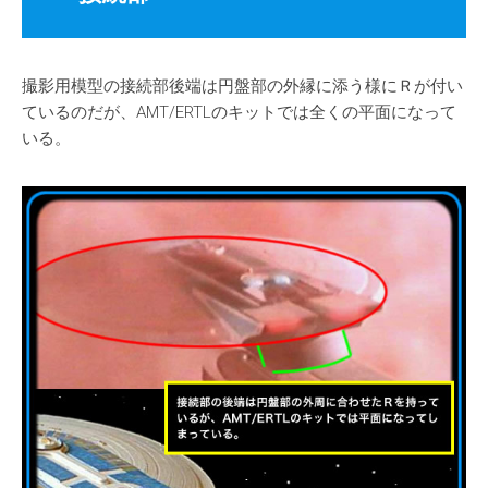
撮影用模型の接続部後端は円盤部の外縁に添う様にＲが付い
ているのだが、AMT/ERTLのキットでは全くの平面になって
いる。