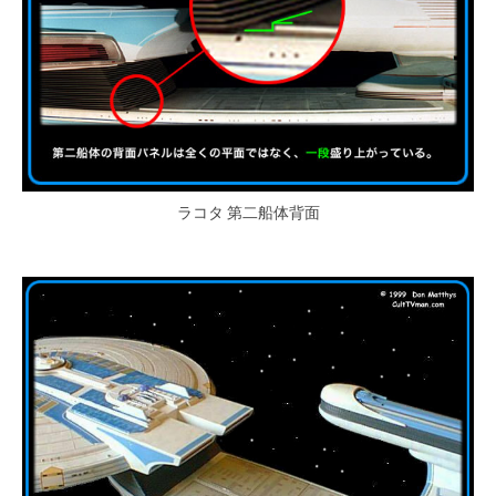
ラコタ 第二船体背面