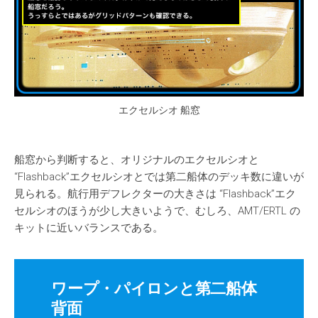
エクセルシオ 船窓
船窓から判断すると、オリジナルのエクセルシオと
“Flashback”エクセルシオとでは第二船体のデッキ数に違いが
見られる。航行用デフレクターの大きさは “Flashback”エク
セルシオのほうが少し大きいようで、むしろ、AMT/ERTL の
キットに近いバランスである。
ワープ・パイロンと第二船体
背面