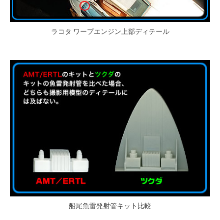
ラコタ ワープエンジン上部ディテール
船尾魚雷発射管キット比較