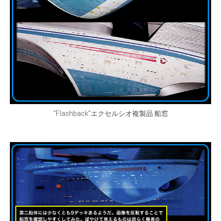
“Flashback”エクセルシオ複製品 船窓