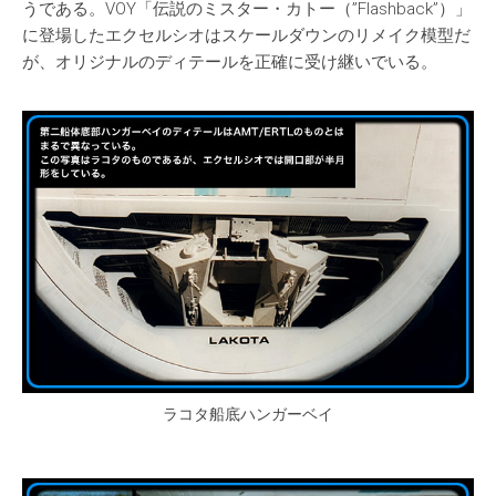
うである。VOY「伝説のミスター・カトー（”Flashback”）」
に登場したエクセルシオはスケールダウンのリメイク模型だ
が、オリジナルのディテールを正確に受け継いでいる。
ラコタ船底ハンガーベイ