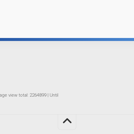
age view total:
2264899
| Until