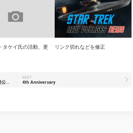
・タケイ氏の活動、更
リンク切れなどを修正
NEXT
1/350プラキット 、エンタープライズの原型公開！
4th Anniversary