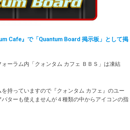
ntum Cafe』で「Quantum Board 掲示板」
として
掲
ォーラム内「クォンタム カフェ ＢＢＳ」は凍結
を持っていますので『クォンタム カフェ』のユー
アバターも使えませんが４種類の中からアイコンの指