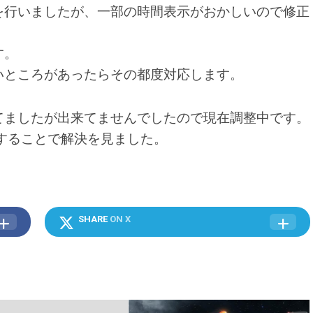
を行いましたが、一部の時間表示がおかしいので修正
す。
いところがあったらその都度対応します。
てましたが出来てませんでしたので現在調整中です。
することで解決を見ました。
SHARE
ON X