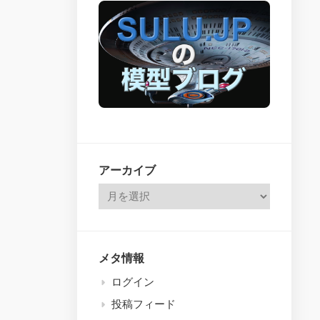
issues
26
–
314
アーカイブ
メタ情報
ログイン
投稿フィード