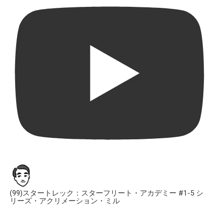
(99)スタートレック：スターフリート・アカデミー #1-5 シ
リーズ・アクリメーション・ミル