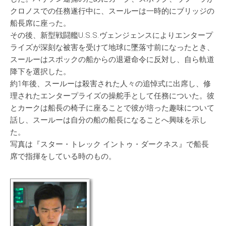
クロノスでの任務遂行中に、スールーは一時的にブリッジの
船長席に座った。
その後、新型戦闘艦U.S.S.ヴェンジェンスによりエンタープ
ライズが深刻な被害を受けて地球に墜落寸前になったとき、
スールーはスポックの船からの退避命令に反対し、自ら軌道
降下を選択した。
約1年後、スールーは殺害された人々の追悼式に出席し、修
理されたエンタープライズの操舵手として任務についた。彼
とカークは船長の椅子に座ることで彼が培った趣味について
話し、スールーは自分の船の船長になることへ興味を示し
た。
写真は『スター・トレック イントゥ・ダークネス』で船長
席で指揮をしている時のもの。