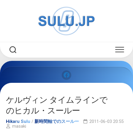
Skip
to
content
ケルヴィン タイムラインで
のヒカル・スールー
Hikaru Sulu
/
新時間軸でのスールー
2011-06-03 20:55
masaki