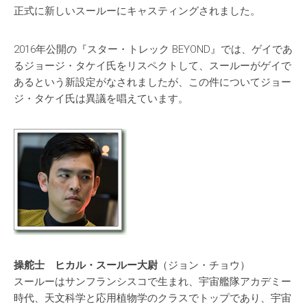
正式に新しいスールーにキャスティングされました。
2016年公開の『スター・トレック BEYOND』では、ゲイであ
るジョージ・タケイ氏をリスペクトして、スールーがゲイで
あるという新設定がなされましたが、この件についてジョー
ジ・タケイ氏は異議を唱えています。
操舵士 ヒカル・スールー大尉
（ジョン・チョウ）
スールーはサンフランシスコで生まれ、宇宙艦隊アカデミー
時代、天文科学と応用植物学のクラスでトップであり、宇宙