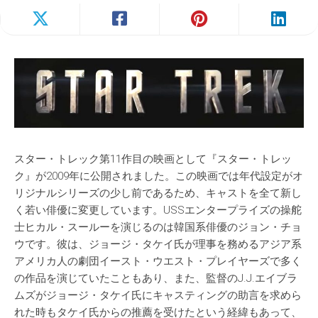
スター・トレック第11作目の映画として『スター・トレッ
ク』が2009年に公開されました。この映画では年代設定がオ
リジナルシリーズの少し前であるため、キャストを全て新し
く若い俳優に変更しています。USSエンタープライズの操舵
士ヒカル・スールーを演じるのは韓国系俳優のジョン・チョ
ウです。彼は、ジョージ・タケイ氏が理事を務めるアジア系
アメリカ人の劇団イースト・ウエスト・プレイヤーズで多く
の作品を演じていたこともあり、また、監督のJ.J.エイブラ
ムズがジョージ・タケイ氏にキャスティングの助言を求めら
れた時もタケイ氏からの推薦を受けたという経緯もあって、