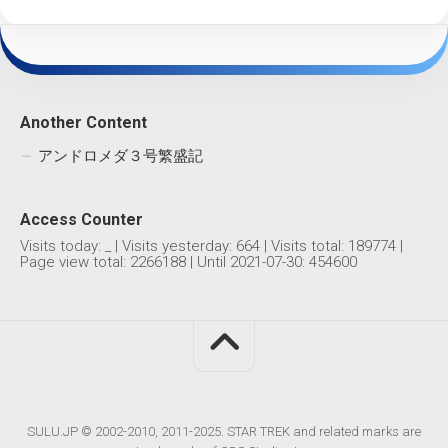
Another Content
アンドロメダ３号繁盛記
Access Counter
Visits today:
_
| Visits yesterday:
664
| Visits total:
189774
|
Page view total:
2266188
| Until 2021-07-30: 454600
SULU.JP © 2002-2010, 2011-2025. STAR TREK and related marks are