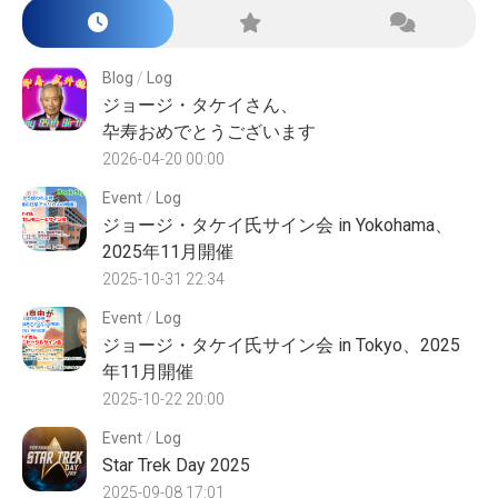
Blog
/
Log
ジョージ・タケイさん、
卆寿おめでとうございます
2026-04-20 00:00
Event
/
Log
ジョージ・タケイ氏サイン会 in Yokohama、
2025年11月開催
2025-10-31 22:34
Event
/
Log
ジョージ・タケイ氏サイン会 in Tokyo、2025
年11月開催
2025-10-22 20:00
Event
/
Log
Star Trek Day 2025
2025-09-08 17:01