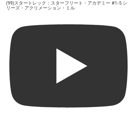
(99)スタートレック：スターフリート・アカデミー #1-5 シ
リーズ・アクリメーション・ミル