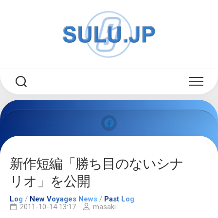
Skip
to
content
新作短編「勝ち目のないシナ
リオ」を公開
Log
/
New Voyages News
/
Past Log
2011-10-14 13:17
masaki