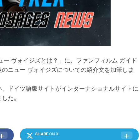
ュー ヴォイジズとは？」に、ファンフィルム ガイド
のニュー ヴォイジズについての紹介文を加筆しま
い、ドイツ語版サイトがインターナショナルサイトに
ました。
SHARE
ON X