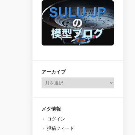
issues
26
–
314
アーカイブ
メタ情報
ログイン
投稿フィード