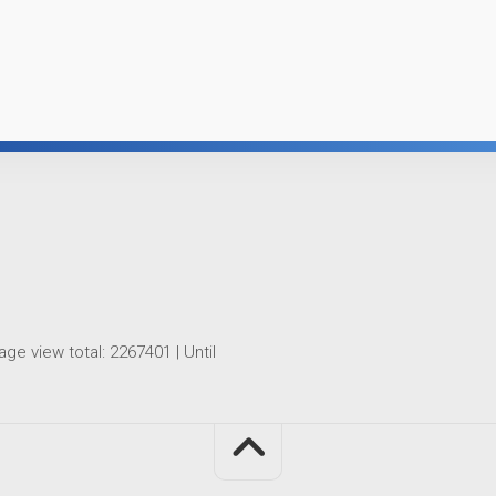
age view total:
2267401
| Until