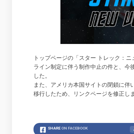
作
動
年
品
の
で
活
の
動
ス
ー
2004
ル
年
ー
の
活
エ
動
トップページの「スター トレック：ニ
ク
ライン制定に伴う制作中止の件と、今後
セ
2005
ル
年
した。
シ
の
また、アメリカ本国サイトの閉鎖に伴
オ
活
の
動
移行したため、リンクページを修正し
設
2007
定
年
イ
の
メ
活
ー
動
SHARE
ON FACEBOOK
ジ