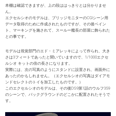
本棚は確認できますが、上の段ははっきりとは分かりませ
ん。
エクセルシオのモデルは、ブリッジモニターのCGIシーン用
データ取得のために作成されたものですが、その後ベイン
ト、マーキングを施されて、スールー艦長の部屋に飾られた
との事です。
モデルは視覚部門のエド・ミアレッキによって作られ、大き
さは3フィートであったと聞いていますので、1/1000エクセ
ルシオ キットの倍の長さになります。
実際には、次の写真のようにスタンドに設置され、画面外に
あったのかもしれません。（エクセルシオの写真はダイアモ
ンドセレクトのトイを加工したものです。）
このエクセルシオのモデルは、その後DS9第1話のウルフ359
のシーンで、バックグラウンドのどこかに配置されたそうで
す。