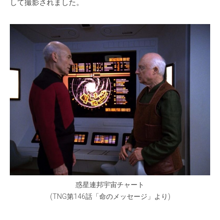
して撮影されました。
惑星連邦宇宙チャート
(TNG第146話「命のメッセージ」より)