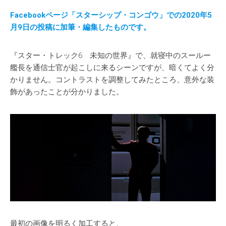
Facebookページ「スターシップ・コンゴウ」での2020年5
月9日の投稿に加筆・編集したものです。
『スター・トレック6 未知の世界』で、就寝中のスールー
艦長を通信士官が起こしに来るシーンですが、暗くてよく分
かりません。コントラストを調整してみたところ、意外な装
飾があったことが分かりました。
最初の画像を明るく加工すると、