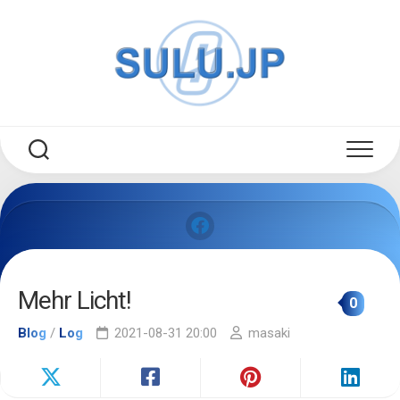
Skip
to
content
Mehr Licht!
0
Blog
/
Log
2021-08-31 20:00
masaki