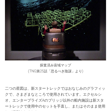
探査済み宙域マップ
(TNG第25話「恐るべき陰謀」より)
二つの星図は、新スタートレックではおなじみのグラフィッ
クで、さまざまなところで使用されています。エクセルシ
オ、エンタープライズAのブリッジ以外の船内施設は新スタ
ートレックで使用中のセットを手直し、またはそのまま使用