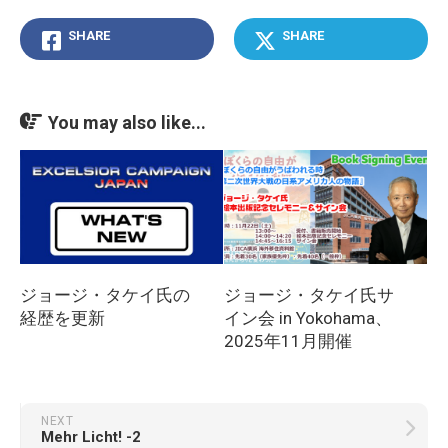
SHARE
SHARE
You may also like...
ジョージ・タケイ氏の
ジョージ・タケイ氏サ
経歴を更新
イン会 in Yokohama、
2025年11月開催
NEXT
Mehr Licht! -2