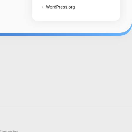
WordPress.org
tudios Inc.