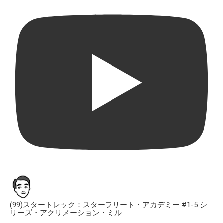
(99)スタートレック：スターフリート・アカデミー #1-5 シ
リーズ・アクリメーション・ミル