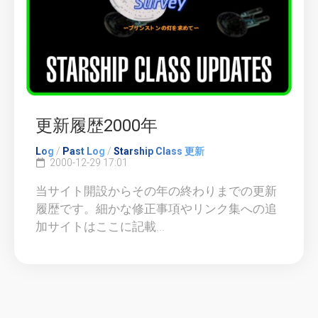
更新履歴2000年
Log
/
Past Log
/
Starship Class 更新
2000-12-29 17:01
当サイト開設からその年の終わりまでの更新
履歴です。細かな修正事項やリンク集への追
加サイトはここに記載...