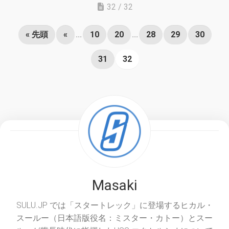
32 / 32
« 先頭
«
...
10
20
...
28
29
30
31
32
Masaki
SULU.JP では「スタートレック」に登場するヒカル・
スールー（日本語版役名：ミスター・カトー）とスー