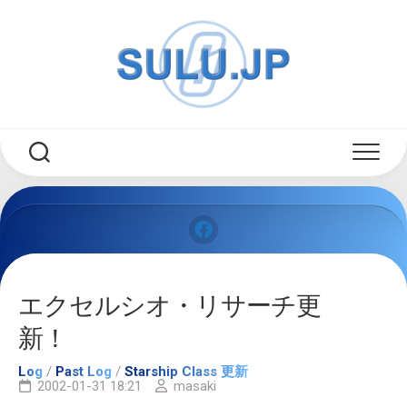
Skip
to
content
エクセルシオ・リサーチ更
新！
Log
/
Past Log
/
Starship Class 更新
2002-01-31 18:21
masaki