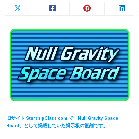
旧サイト StarshipClass.com で「Null Gravity Space
Board」として掲載していた掲示板の復刻です。