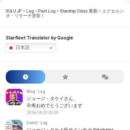
SULU.JP
>
Log
>
Past Log
>
Starship Class 更新
>
エクセルシ
オ・リサーチ更新！
Starfleet Translator by Google
日本語
Blog
/
Log
ジョージ・タケイさん、
卆寿おめでとうございます
2026-04-20 00:00
Event
/
Log
ジョージ・タケイ氏サイン会 in Yokohama、