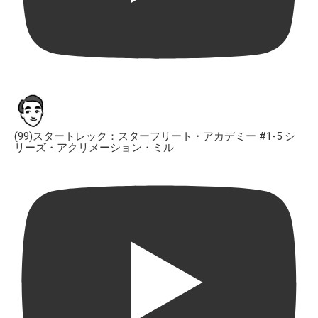
(99)スタートレック：スターフリート・アカデミー #1-5 シ
リーズ・アクリメーション・ミル