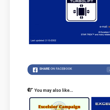
SHARE
ON FACEBOOK
You may also like...