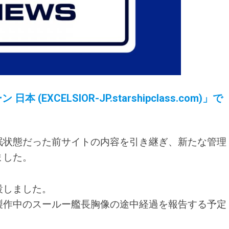
XCELSIOR-JP.starshipclass.com)」で
眠状態だった前サイトの内容を引き継ぎ、新たな管理
ました。
設しました。
製作中のスールー艦長胸像の途中経過を報告する予定