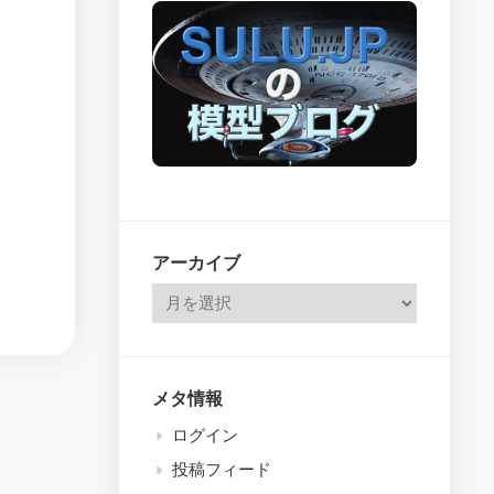
issues
26
–
314
アーカイブ
メタ情報
ログイン
投稿フィード