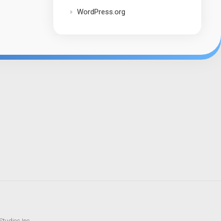
WordPress.org
tudios Inc.