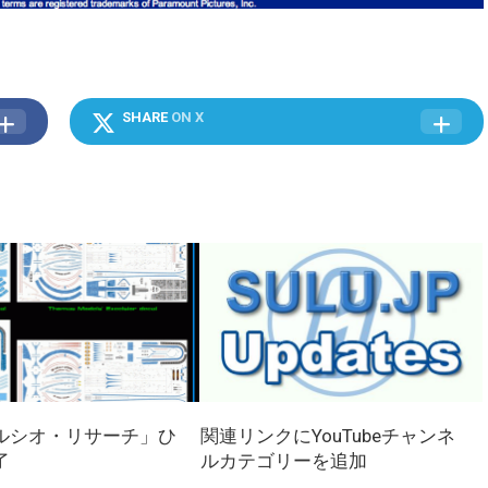
SHARE
ON X
ルシオ・リサーチ」ひ
関連リンクにYouTubeチャンネ
了
ルカテゴリーを追加