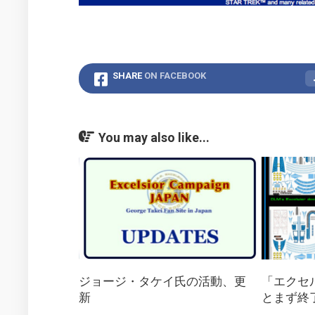
SHARE
ON FACEBOOK
You may also like...
ジョージ・タケイ氏の活動、更
「エクセ
新
とまず終