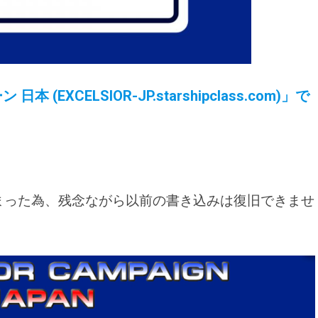
XCELSIOR-JP.starshipclass.com)」で
まった為、残念ながら以前の書き込みは復旧できませ