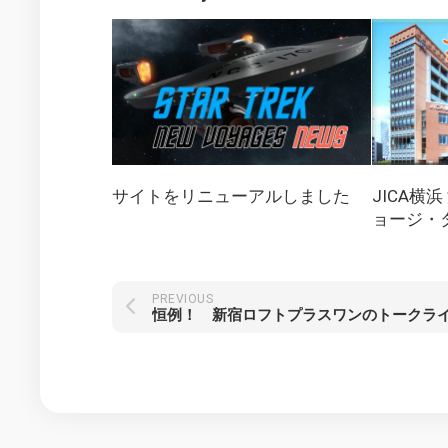
サイトをリニューアルしました
JICA横
ョージ・
PREVIOUS
恒例！ 新宿ロフトプラスワンのトークラ