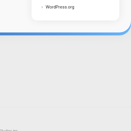
WordPress.org
tudios Inc.