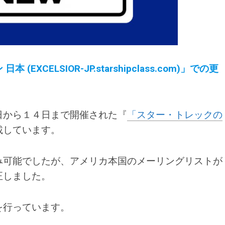
CELSIOR-JP.starshipclass.com)」での更
日から１４日まで開催された『
「スター・トレックの
載しています。
み可能でしたが、アメリカ本国のメーリングリストが
正しました。
を行っています。