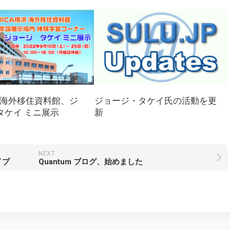
浜 海外移住資料館、ジ
ジョージ・タケイ氏の活動を更
タケイ ミニ展示
新
NEXT
イブ
Quantum ブログ、始めました