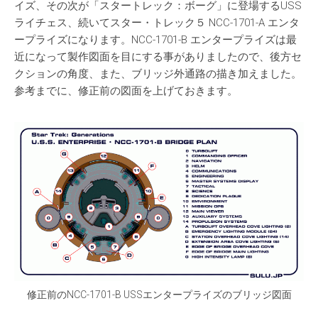
イズ、その次が「スタートレック：ボーグ」に登場するUSS
ライチェス、続いてスター・トレック５ NCC-1701-A エンタ
ープライズになります。NCC-1701-B エンタープライズは最
近になって製作図面を目にする事がありましたので、後方セ
クションの角度、また、ブリッジ外通路の描き加えました。
参考までに、修正前の図面を上げておきます。
修正前のNCC-1701-B USSエンタープライズのブリッジ図面