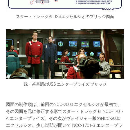
スター・トレック６ USSエクセルシオのブリッジ図面
緑・茶基調のUSS エンタープライズ ブリッジ
図面の制作順は、前回のNCC-2000 エクセルシオが最初で、
その図面を元に修正する形でスター・トレック６ NCC-1701-
A エンタープライズ、その次がヴォイジャー版のNCC-2000
エクセルシオ。少し期間が開いて NCC-1701-B エンタープラ