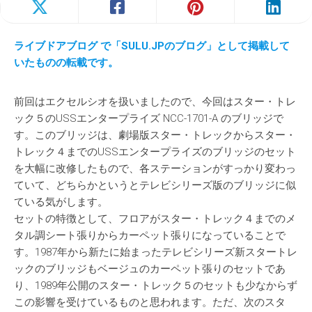
ライブドアブログ で「SULU.JPのブログ」
として
掲載して
いたものの転載です。
前回はエクセルシオを扱いましたので、今回はスター・トレ
ック５のUSSエンタープライズ NCC-1701-A のブリッジで
す。このブリッジは、劇場版スター・トレックからスター・
トレック４までのUSSエンタープライズのブリッジのセット
を大幅に改修したもので、各ステーションがすっかり変わっ
ていて、どちらかというとテレビシリーズ版のブリッジに似
ている気がします。
セットの特徴として、フロアがスター・トレック４までのメ
タル調シート張りからカーペット張りになっていることで
す。1987年から新たに始まったテレビシリーズ新スタートレ
ックのブリッジもベージュのカーペット張りのセットであ
り、1989年公開のスター・トレック５のセットも少なからず
この影響を受けているものと思われます。ただ、次のスタ