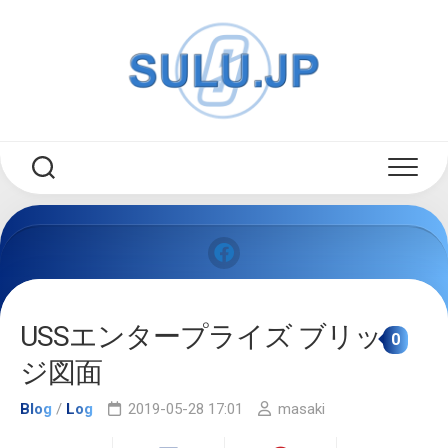
Skip
to
content
USSエンタープライズ ブリッ
0
ジ図面
Blog
/
Log
2019-05-28 17:01
masaki