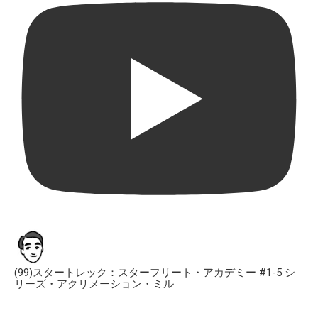
(99)スタートレック：スターフリート・アカデミー #1-5 シ
リーズ・アクリメーション・ミル