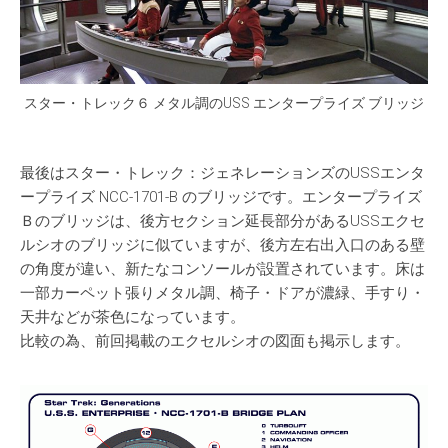
スター・トレック６ メタル調のUSS エンタープライズ ブリッジ
最後はスター・トレック：ジェネレーションズのUSSエンタ
ープライズ NCC-1701-B のブリッジです。エンタープライズ
Ｂのブリッジは、後方セクション延長部分があるUSSエクセ
ルシオのブリッジに似ていますが、後方左右出入口のある壁
の角度が違い、新たなコンソールが設置されています。床は
一部カーペット張りメタル調、椅子・ドアが濃緑、手すり・
天井などが茶色になっています。
比較の為、前回掲載のエクセルシオの図面も掲示します。