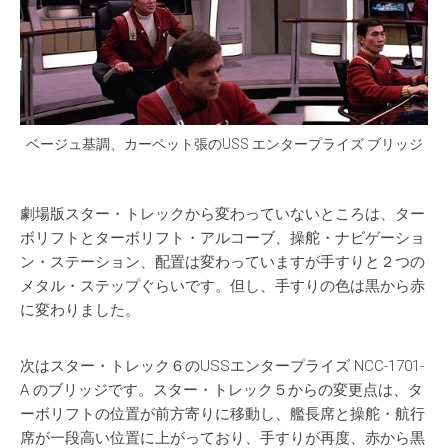
ベージュ基調、カーペット張のUSS エンタープライズ ブリッジ
劇場版スター・トレックから変わっていないところは、ター
ボリフトとターボリフト・アルコーブ、操舵・ナビゲーショ
ン・ステーション、配置は変わっていますが手すりと２つの
メタル・ステップぐらいです。但し、手すりの色は黒から赤
に変わりました。
次はスター・トレック６のUSSエンタープライズ NCC-1701-
A のブリッジです。スター・トレック５からの変更点は、タ
ーボリフトの位置が前方寄りに移動し、艦長席と操舵・航行
席が一段高い位置に上がっており、手すりが再度、赤から黒