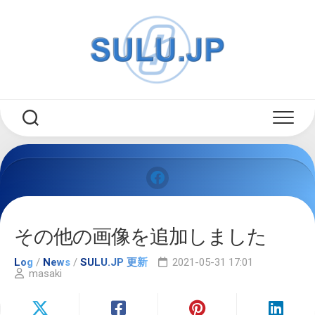
Skip
to
content
その他の画像を追加しました
Log
/
News
/
SULU.JP 更新
2021-05-31 17:01
masaki