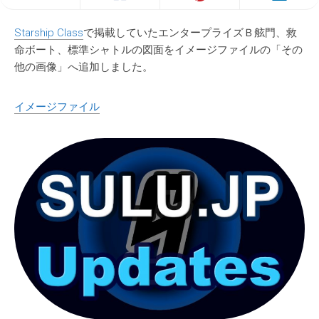
Starship Class
で掲載していたエンタープライズＢ舷門、救
命ボート、標準シャトルの図面をイメージファイルの「その
他の画像」へ追加しました。
イメージファイル