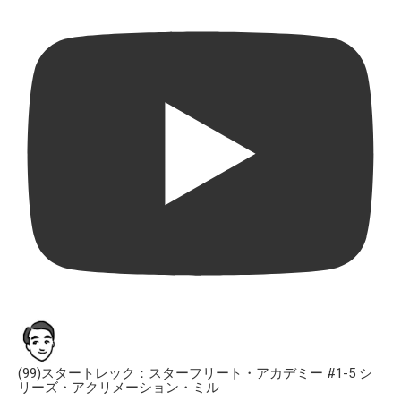
(99)スタートレック：スターフリート・アカデミー #1-5 シ
リーズ・アクリメーション・ミル