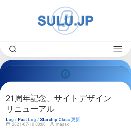
Skip
to
content
21周年記念、サイトデザイン
リニューアル
Log
/
Past Log
/
Starship Class 更新
2021-07-10 00:00
masaki