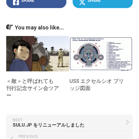
SHARE
SHARE
You may also like...
＜敵＞と呼ばれても
USS エクセルシオ ブリ
刊行記念サイン会ツア
ッジ図面
ー
NEXT
SULU.JP をリニューアルしました
PREVIOUS