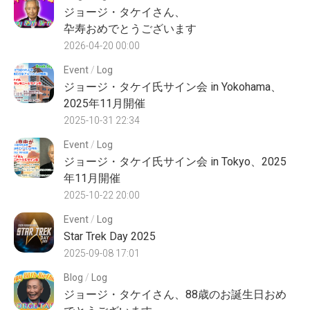
ジョージ・タケイさん、
卆寿おめでとうございます
2026-04-20 00:00
Event
/
Log
ジョージ・タケイ氏サイン会 in Yokohama、
2025年11月開催
2025-10-31 22:34
Event
/
Log
ジョージ・タケイ氏サイン会 in Tokyo、2025
年11月開催
2025-10-22 20:00
Event
/
Log
Star Trek Day 2025
2025-09-08 17:01
Blog
/
Log
ジョージ・タケイさん、88歳のお誕生日おめ