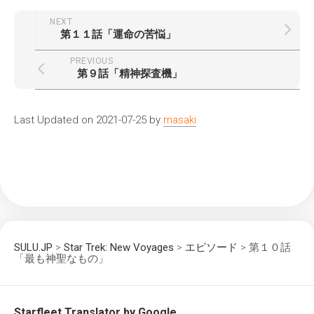
NEXT
第１１話「運命の苦悩」
PREVIOUS
第９話「精神探査機」
Last Updated on 2021-07-25 by
masaki
SULU.JP
>
Star Trek: New Voyages
>
エピソード
>
第１０話
「最も神聖なもの」
Starfleet Translator by Google