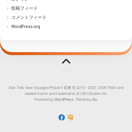
投稿フィード
コメントフィード
WordPress.org
Star Trek: New Voyages/Phase II 日本 © 2010 - 2025. STAR TREK and
related marks are trademarks of CBS Studios Inc.
Powered by
WordPress
. Theme by
Alx
.