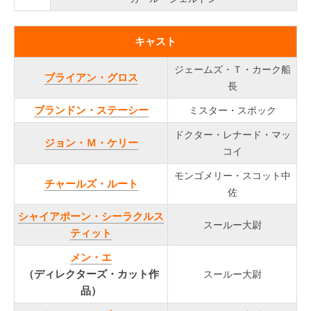
キャスト
ジェームズ・Ｔ・カーク船
ブライアン・グロス
長
ブランドン・ステーシー
ミスター・スポック
ドクター・レナード・マッ
ジョン・Ｍ・ケリー
コイ
モンゴメリー・スコット中
チャールズ・ルート
佐
シャイアポーン・シーラクルス
スールー大尉
ティット
メン・エ
（ディレクターズ・カット作
スールー大尉
品）