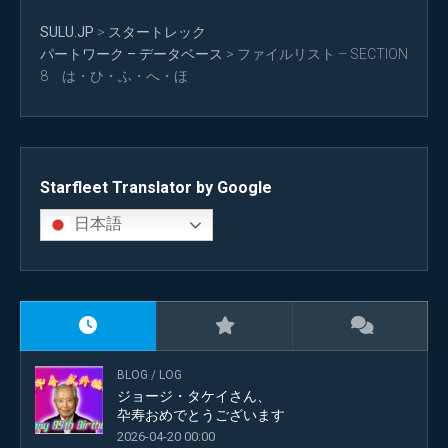
SULU.JP
>
スタートレック
パートワーク – データベース
>
ファイルリスト – SECTION
8 は・ひ・ふ・へ・ほ
Starfleet Translator by Google
日本語
BLOG
/
LOG
ジョージ・タケイさん、
卆寿おめでとうございます
2026-04-20 00:00