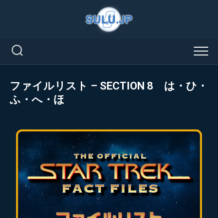
Skip
to
content
ファイルリスト – SECTION 8 は・ひ・
ふ・へ・ほ