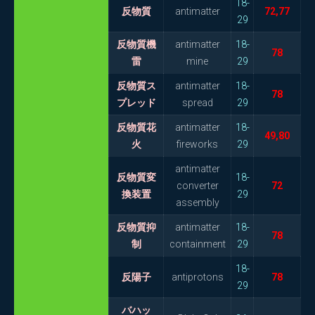
18-
反物質
antimatter
72,77
29
反物質機
antimatter
18-
78
雷
mine
29
反物質ス
antimatter
18-
78
プレッド
spread
29
反物質花
antimatter
18-
49,80
火
fireworks
29
antimatter
反物質変
18-
converter
72
換装置
29
assembly
反物質抑
antimatter
18-
78
制
containment
29
18-
反陽子
antiprotons
78
29
バハッ