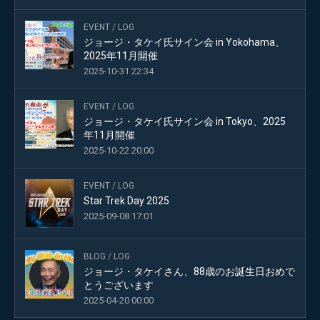
EVENT
/
LOG
ジョージ・タケイ氏サイン会 in Yokohama、
2025年11月開催
2025-10-31 22:34
EVENT
/
LOG
ジョージ・タケイ氏サイン会 in Tokyo、2025
年11月開催
2025-10-22 20:00
EVENT
/
LOG
Star Trek Day 2025
2025-09-08 17:01
BLOG
/
LOG
ジョージ・タケイさん、88歳のお誕生日おめで
とうございます
2025-04-20 00:00