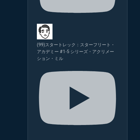
(99)スタートレック：スターフリート・
アカデミー #1-5 シリーズ・アクリメー
ション・ミル