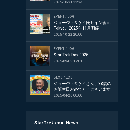
2025-10-31 22:34
STAR
TREK
PARTWORKS
EVENT
/
LOG
COMMENTARY
ジョージ・タケイ氏サイン会 in
Tokyo、2025年11月開催
2025-10-22 20:00
EVENT
/
LOG
Star Trek Day 2025
2025-09-08 17:01
BLOG
/
LOG
ジョージ・タケイさん、88歳の
お誕生日おめでとうございます
2025-04-20 00:00
StarTrek.com News