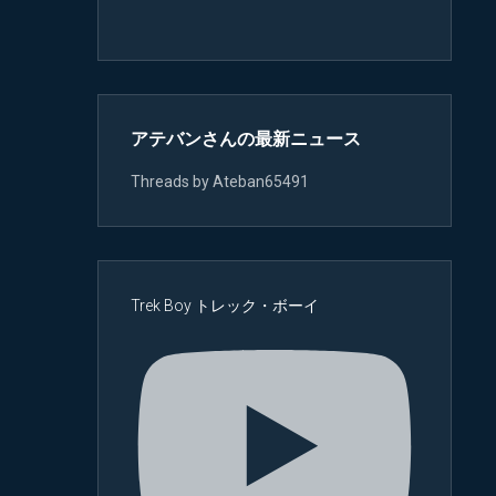
アテバンさんの最新ニュース
Threads by Ateban65491
Trek Boy トレック・ボーイ