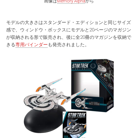
画像は
Memory Alpha
から
モデルの大きさはスタンダード・エディションと同じサイズ
感で、ウィンドウ・ボックスにモデルと20ページのマガジン
が収納される形で販売され、後に全20冊のマガジンを収納で
きる
専用バインダー
も発売されました。