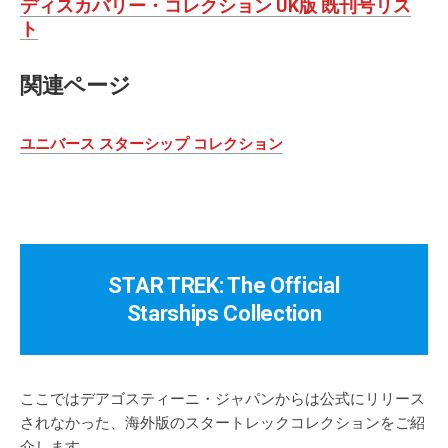
ディスカバリー・コレクション UK版 既刊号リス
ト
関連ページ
ユニバース スターシップ コレクション
STAR TREK: The Official
Starships Collection
ここではデアゴスティーニ・ジャパンからは公式にリリース
されなかった、海外版のスタートレックコレクションをご紹
介します。