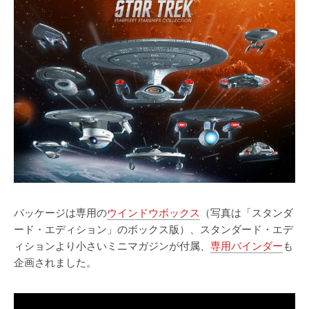
パッケージは専用の
ウインドウボックス
（写真は「スタンダ
ード・エディション」のボックス版）、スタンダード・エデ
ィションより小さいミニマガジンが付属、
専用バインダー
も
企画されました。