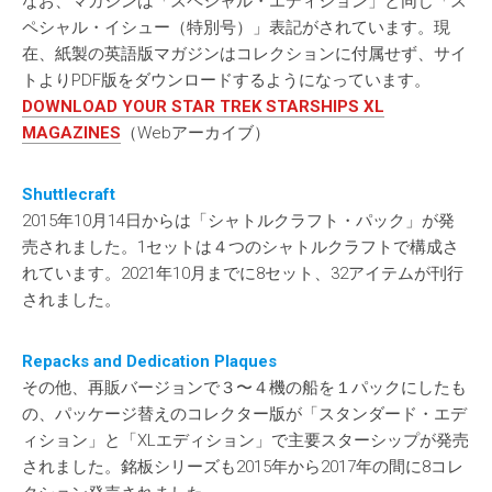
なお、マガジンは「スペシャル・エディション」と同じ「ス
ペシャル・イシュー（特別号）」表記がされています。現
在、紙製の英語版マガジンはコレクションに付属せず、サイ
トよりPDF版をダウンロードするようになっています。
DOWNLOAD YOUR STAR TREK STARSHIPS XL
MAGAZINES
（Webアーカイブ）
Shuttlecraft
2015年10月14日からは「シャトルクラフト・パック」が発
売されました。1セットは４つのシャトルクラフトで構成さ
れています。2021年10月までに8セット、32アイテムが刊行
されました。
Repacks and Dedication Plaques
その他、再販バージョンで３〜４機の船を１パックにしたも
の、パッケージ替えのコレクター版が「スタンダード・エデ
ィション」と「XLエディション」で主要スターシップが発売
されました。銘板シリーズも2015年から2017年の間に8コレ