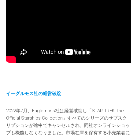
イーグルモス社の経営破綻
2022年7月、Eaglemoss社は経営破綻し「STAR TREK The
Official Starships Collection」すべてのシリーズのサブスク
リプションが途中でキャンセルされ、同社オンラインショッ
プも機能しなくなりました。市場在庫を保有する小売業者に