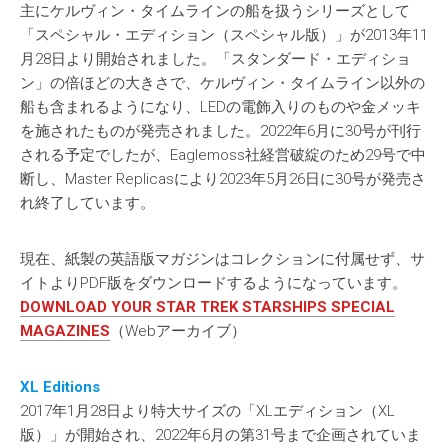
主にケルヴィン・タイムラインの船を扱うシリーズとして
「スペシャル・エディション（スペシャル版）」が2013年11
月28日より開始されました。「スタンダード・エディショ
ン」の倍ほどの大きさで、ケルヴィン・タイムライン以外の
船も含まれるようになり、LEDの電飾入りのものや金メッキ
を施されたものが発売されました。2022年6月に30号が刊行
される予定でしたが、Eaglemoss社経営破綻のため29号で中
断し、Master Replicasにより2023年5月26日に30号が発売さ
れ終了しています。
現在、紙製の英語版マガジンはコレクションに付属せず、サ
イトよりPDF版をダウンロードするようになっています。
DOWNLOAD YOUR STAR TREK STARSHIPS SPECIAL
MAGAZINES
（Webアーカイブ）
XL Editions
2017年1月28日より特大サイズの「XLエディション（XL
版）」が開始され、2022年6月の第31号まで企画されていま