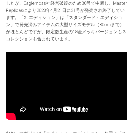
したが、Eaglemoss社経営破綻のため30号で中断し、Master
Replicasにより2023年4月21日に31号が発売され終了してい
ます。「XLエディション」は「スタンダード・エディショ
ン」で発売済みアイテムの大型サイズモデル（30cmまで）
がほとんどですが、限定数生産の18金メッキバージョンも３
コレクションも含まれています。