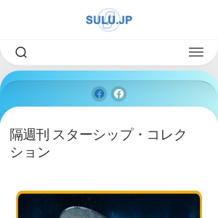
Skip
to
content
隔週刊 スターシップ・コレク
ション