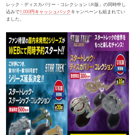
レック・ディスカバリー・コレクション UK版」の同時申し
込みで
1,000円キャッシュバック
キャンペーンも組まれてい
ました。