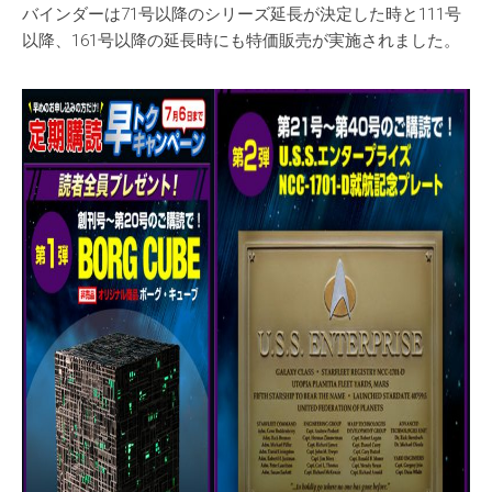
バインダーは71号以降のシリーズ延長が決定した時と111号
以降、161号以降の延長時にも特価販売が実施されました。