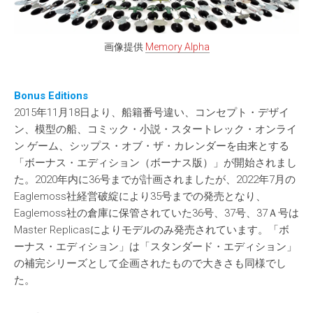
画像提供
Memory Alpha
Bonus Editions
2015年11月18日より、船籍番号違い、コンセプト・デザイ
ン、模型の船、コミック・小説・スタートレック・オンライ
ン ゲーム、シップス・オブ・ザ・カレンダーを由来とする
「ボーナス・エディション（ボーナス版）」が開始されまし
た。2020年内に36号までが計画されましたが、2022年7月の
Eaglemoss社経営破綻により35号までの発売となり、
Eaglemoss社の倉庫に保管されていた36号、37号、37Ａ号は
Master Replicasによりモデルのみ発売されています。「ボ
ーナス・エディション」は「スタンダード・エディション」
の補完シリーズとして企画されたもので大きさも同様でし
た。