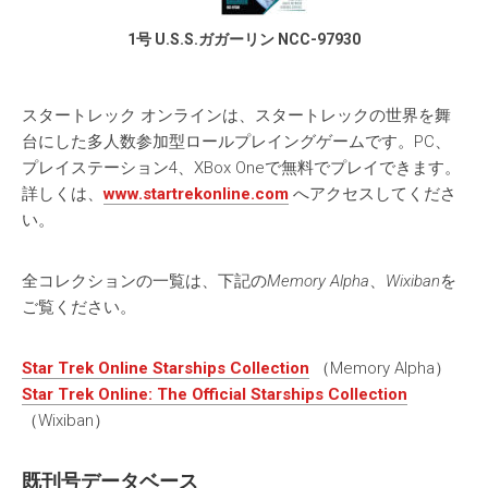
1号 U.S.S.ガガーリン NCC-97930
スタートレック オンラインは、スタートレックの世界を舞
台にした多人数参加型ロールプレイングゲームです。PC、
プレイステーション4、XBox Oneで無料でプレイできます。
詳しくは、
www.startrekonline.com
へアクセスしてくださ
い。
全コレクションの一覧は、下記の
Memory Alpha
、
Wixiban
を
ご覧ください。
Star Trek Online Starships Collection
（Memory Alpha）
Star Trek Online: The Official Starships Collection
（Wixiban）
既刊号データベース