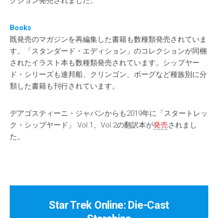
クション発売されました。
Books
既発売のマガジンを再編集した書籍も数種類発売されていま
す。「スタンダード・エディション」のコレクションが同梱
されたイラスト本も数種類発売されています。シップヤー
ド・シリーズも連邦船、クリンゴン、ボーグなど種族別に分
類した書籍も刊行されています。
デアゴスティーニ・ジャパンからも2019年に「スタートレッ
ク・シップヤード」 Vol.1、Vol.2の翻訳本が
発売
されまし
た。
Star Trek Online: Die-Cast