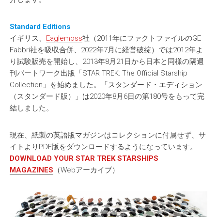
Standard Editions
イギリス、
Eaglemoss
社（2011年にファクトファイルのGE
Fabbri社を吸収合併、2022年7月に経営破綻）では2012年よ
り試験販売を開始し、2013年8月21日から日本と同様の隔週
刊パートワーク出版「STAR TREK: The Official Starship
Collection」を始めました。「スタンダード・エディション
（スタンダード版）」は2020年8月6日の第180号をもって完
結しました。
現在、紙製の英語版マガジンはコレクションに付属せず、サ
イトよりPDF版をダウンロードするようになっています。
DOWNLOAD YOUR STAR TREK
STARSHIPS
MAGAZINES
（Webアーカイブ）