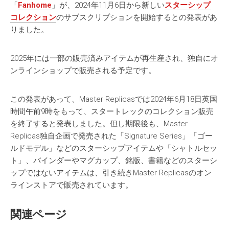
「
Fanhome
」が、2024年11月6日から新しい
スターシップ
コレクション
のサブスクリプションを開始するとの発表があ
りました。
2025年には一部の販売済みアイテムが再生産され、独自にオ
ンラインショップで販売される予定です。
この発表があって、Master Replicasでは2024年6月18日英国
時間午前9時をもって、スタートレックのコレクション販売
を終了すると発表しました。但し期限後も、Master
Replicas独自企画で発売された「Signature Series」「ゴー
ルドモデル」などのスターシップアイテムや「シャトルセッ
ト」、バインダーやマグカップ、銘版、書籍などのスターシ
ップではないアイテムは、引き続きMaster Replicasのオン
ラインストアで販売されています。
関連ページ