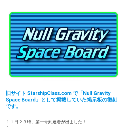
旧サイト StarshipClass.com で「Null Gravity
Space Board」として掲載していた掲示板の復刻
です。
１１日２３時、第一号到達者が出ました！