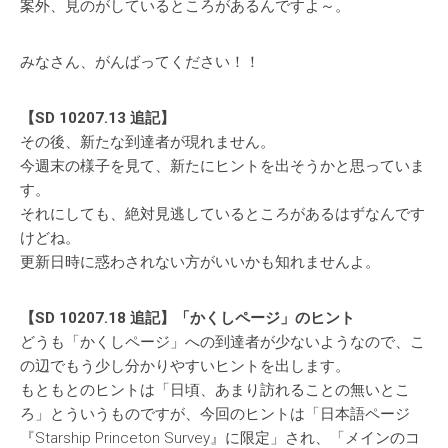
案外、見のがしているところがあるんですよ～。
みなさん、がんばってください！！
【SD 10207.13 追記】
その後、新たな到達者が現れません。
今週末の様子を見て、新たにヒントを出そうかと思っていま
す。
それにしても、絶対見逃しているところがあるはずなんです
けどね。
更新日時に惑わされない方がいいかも知れませんよ。
【SD
10207.18
追記】「かくしページ」のヒント
どうも「かくしページ」への到達者が少ないようなので、こ
の辺でもう少し分かりやすいヒントを出します。
もともとのヒントは「日頃、あまり訪れることの無いとこ
ろ」とういうものですが、今回のヒントは「日本語ページ
『Starship Princeton Survey』に限定」され、「メインのコ