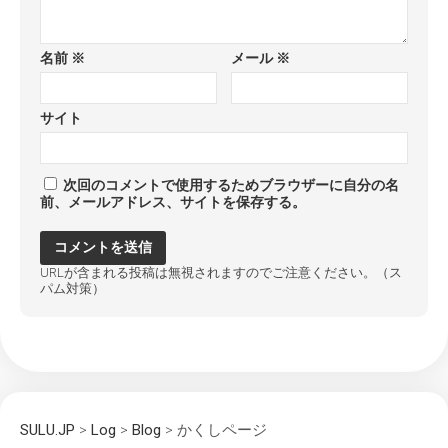
名前
※
メール
※
サイト
次回のコメントで使用するためブラウザーに自分の名
前、メールアドレス、サイトを保存する。
URLが含まれる投稿は無視されますのでご注意ください。（ス
パム対策）
SULU.JP
>
Log
>
Blog
>
かくしページ