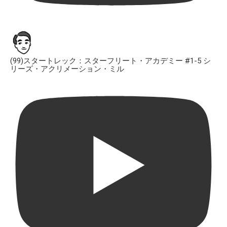
(99)スタートレック：スターフリート・アカデミー #1-5 シ
リーズ・アクリメーション・ミル