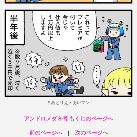
© あとりえ・あいマン
アンドロメダ３号 もくじのページへ
前のページへ
|
次のページへ