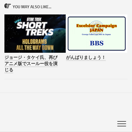
YOU MAY ALSO LIKE...
ジョージ・タケイ氏、再び
がんばりましょう！
アニメ版でスールー役を演
じる