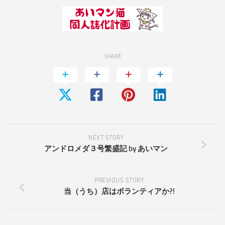
SHARE
NEXT STORY
アンドロメダ３号繁盛記 by あいマン
PREVIOUS STORY
当（うち）店はボランティアか?!