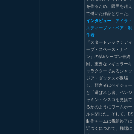
を作るため、限界を超え
て働いた作品となった。
インタビュー
アイラ・
スティーブン・ベア：制
作者
『スタートレック：ディ
ープ・スペース・ナイ
ン』の第6シーズン最終
回、重要なレギュラーキ
ャラクターであるジャッ
ジア・ダックスが退場
し、預言者はベイジョー
と「選ばれし者」ベンジ
ャミン・シスコを見捨て
るかのようにワームホー
ルを閉じた。そして、DS
制作チームは番組終了に
近づくにつれて、極端に