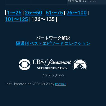
持ち込もうとした。
[
1〜25
|
26〜50
|
51〜75
|
76〜100
|
101〜125
| 126〜135 ]
パートワーク解説
隔週刊 ベストエピソード コレクション
インデックスへ
Last Updated on 2025-08-20 by
masaki