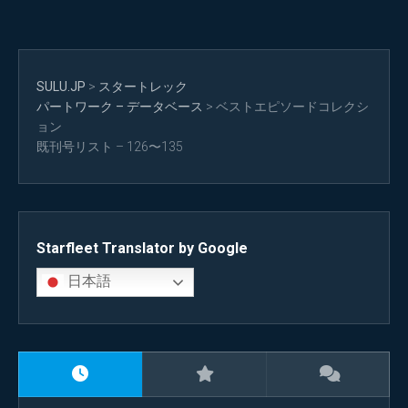
SULU.JP
>
スタートレック
パートワーク – データベース
>
ベストエピソードコレクシ
ョン
既刊号リスト – 126〜135
Starfleet Translator by Google
日本語