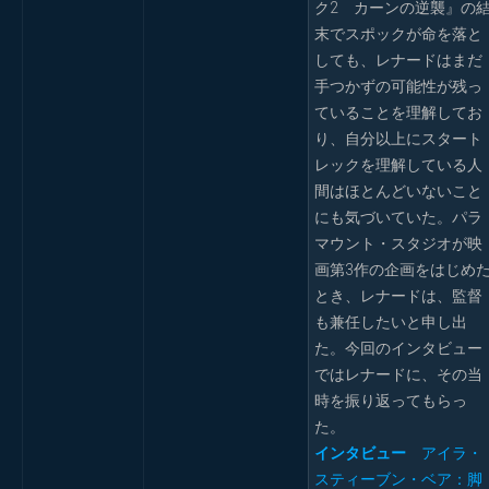
ク2 カーンの逆襲』の
末でスポックが命を落と
しても、レナードはまだ
手つかずの可能性が残っ
ていることを理解してお
り、自分以上にスタート
レックを理解している人
間はほとんどいないこと
にも気づいていた。パラ
マウント・スタジオが映
画第3作の企画をはじめ
とき、レナードは、監督
も兼任したいと申し出
た。今回のインタビュー
ではレナードに、その当
時を振り返ってもらっ
た。
インタビュー
アイラ・
スティーブン・ベア：脚