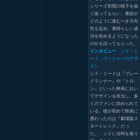
シリーズ初期の様子を振
り返ってもらい、番組が
どのように進むべき方向
性を定め、素晴らしい成
功を収めるようになった
のかを語ってもらった。
インタビュー
シド・ミ
ード：ヴィジャーのデザ
イン
シド・ミードは『ブレー
ドランナー』や『トロ
ン』といった映画におい
てデザインを担当し、多
くのファンに崇められて
いる。彼が初めて映画に
携わったのは『劇場版ス
タートレック』だっ
た。、シドに当時を振り