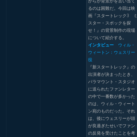
からが背景かを言い当て
るのは困難だ。今回は映
画『スタートレック3 
スター・スポックを探
せ！』の背景制作の現場
について紹介する。
インタビュー
ウィル・
ウィートン：ウェスリー
役
『新スタートレック』の
出演者が決まったとき、
パラマウント・スタジオ
に送られたファンレター
の中で一番数が多かった
のは、ウィル・ウィート
ン宛のものだった。それ
は、後にウェスリーが頭
が良過ぎたせいでファン
の反発を受けたことを考