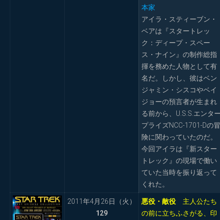
本家
アイラ・スティーブン・
ベアは『スタートレッ
ク：ディープ・スペー
ス・ナイン』の制作総指
揮を務めた人物として有
名だ。しかし、彼はベン
ジャミン・シスコやベイ
ジョーの預言者が生まれ
る前から、U.S.S.エンタ
プライズNCC-1701-Dの
険に関わっていたのだ。
今回アイラは『新スター
トレック』の現場で働い
ていた当時を振り返って
くれた。
2011年4月26日（火）
悪役・敵役
主人公たち
129
の前に立ちふさがる、印