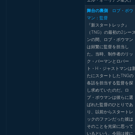
エル・オーリアン星人』
舞台の裏側
ロブ・ボウ
マン：監督
『新スタートレック』
（TNG）の最初の2シー
ンの間、ロブ・ボウマン
は頻繁に監督を担当し
た。当時、制作者のリッ
ク・バーマンとロバー
ト・H・ジャストマンは
たにスタートしたTNGの
各話を担当する監督を探
し求めていたのだ。ロ
ブ・ボウマンは彼らに選
ばれた監督のひとりであ
り、以前からスタートレ
ックのファンだった彼は
そのことを光栄に思って
いるという。今回は彼に