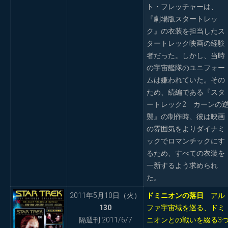
ト・フレッチャーは、
『劇場版スタートレッ
ク』の衣装を担当したス
タートレック映画の経験
者だった。しかし、当時
の宇宙艦隊のユニフォー
ムは嫌われていた。その
ため、続編である『スタ
ートレック2 カーンの
襲』の制作時、彼は映画
の雰囲気をよりダイナミ
ックでロマンチックにす
るため、すべての衣装を
一新するよう求められ
た。
2011年5月10日（火）
ドミニオンの落日
アル
130
ファ宇宙域を巡る、ドミ
隔週刊 2011/6/7
ニオンとの戦いを綴る3