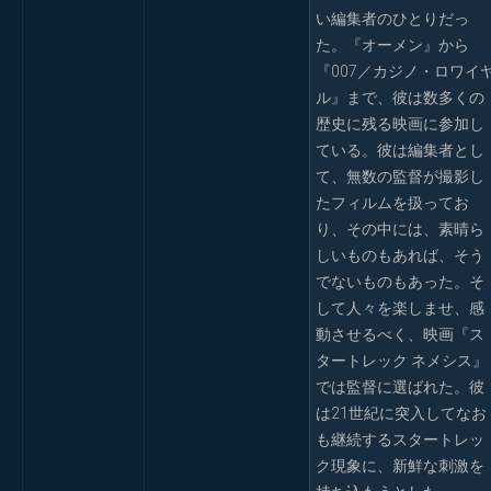
い編集者のひとりだっ
た。『オーメン』から
『007／カジノ・ロワイ
ル』まで、彼は数多くの
歴史に残る映画に参加し
ている。彼は編集者とし
て、無数の監督が撮影し
たフィルムを扱ってお
り、その中には、素晴ら
しいものもあれば、そう
でないものもあった。そ
して人々を楽しませ、感
動させるべく、映画『ス
タートレック ネメシス』
では監督に選ばれた。彼
は21世紀に突入してなお
も継続するスタートレッ
ク現象に、新鮮な刺激を