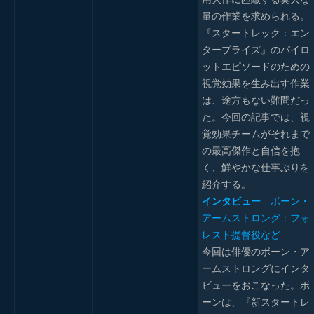
量の作業を求められる。
『スタートレック：エン
タープライズ』のパイロ
ットエピソードのための
視覚効果を生み出す作業
は、途方もない難問だっ
た。今回の記事では、視
覚効果チームがそれまで
の最高傑作と自信を抱
く、鮮やかな仕事ぶりを
紹介する。
インタビュー
ボーン・
アームストロング：フォ
レスト提督役など
今回は俳優のボーン・ア
ームストロングにインタ
ビューをおこなった。ボ
ーンは、『新スタートレ