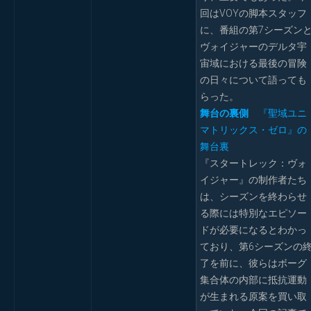
回はVOYの脚本スタッフ
に、番組の第7シーズン
ヴォイジャーのデルタ宇
宙域における最後の冒険
の日々について語っても
らった。
舞台の裏側
『聖域ユニ
マトリックス・ゼロ』の
舞台裏
『スタートレック：ヴォ
イジャー』の制作者たち
は、シーズンを終わらせ
る際には特別なエピソー
ドが必要になるとわかっ
ており、第6シーズンの
了を前に、彼らはボーグ
集合体の内部に抵抗運動
が生まれる原案を買い取