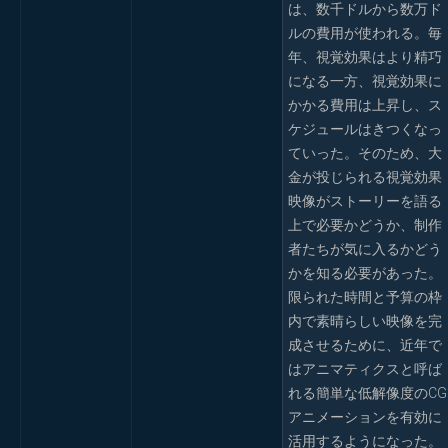
は、数千ドルから数万ド
ルの費用が使われる。毎
年、視覚効果はより精巧
になる一方、視覚効果に
かかる費用は上昇し、ス
ケジュールはきつくなっ
ていった。そのため、大
金が投じられる視覚効果
映像がストーリーを語る
上で必要かどうか、制作
者たちが気に入るかどう
かを知る必要があった。
限られた時間と予算の枠
内で素晴らしい映像を完
成させるために、近年で
はアニマティクスと呼ば
れる簡単な低解像度のCG
アニメーションを有効に
活用するようになった。