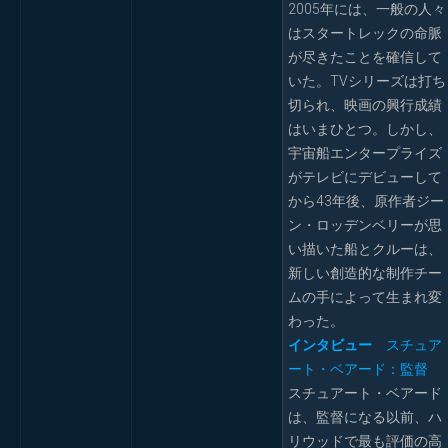
2005年には、一般の人々
はスタートレックの命脈
が尽きたことを確信して
いた。TVシリーズは打ち
切られ、映画の興行成績
はいまひとつ。しかし、
宇宙船エンタープライズ
がテレビにデビューして
から43年後、原作者ジー
ン・ロッデンベリーが思
い描いた船とクルーは、
新しい創造的な制作チー
ムの手によって生まれ変
わった。
インタビュー
スチュア
ート・ベアード：監督
スチュアート・ベアード
は、監督になる以前、ハ
リウッドで最も評価の高