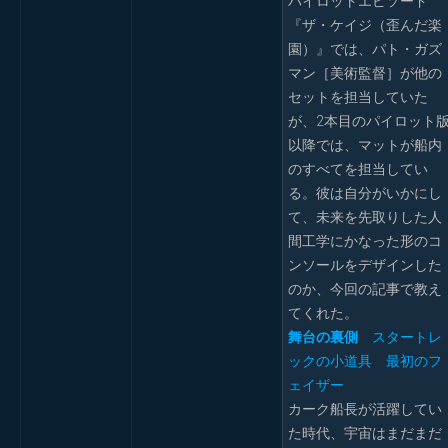
パイロットエピソード
『ザ・ケイジ（歪んだ楽
園）』では、パト・ガズ
マン［美術監督］が他の
セットを担当していた
が、2本目のパイロット
以降では、マットが船内
のすべてを担当してい
る。彼は自分がいかにし
て、未来を先取りした人
間工学にかなった形のコ
ンソールをデザインした
のか、今回の記事で教え
てくれた。
舞台の裏側
スタートレ
ックの小道具 最初のフ
ェイザー
カーク船長が活躍してい
た時代、宇宙はまだまだ