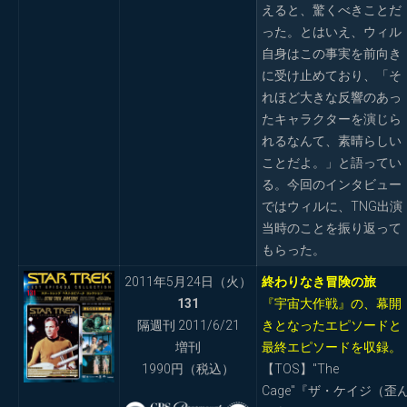
えると、驚くべきことだ
った。とはいえ、ウィル
自身はこの事実を前向き
に受け止めており、「そ
れほど大きな反響のあっ
たキャラクターを演じら
れるなんて、素晴らしい
ことだよ。」と語ってい
る。今回のインタビュー
ではウィルに、TNG出演
当時のことを振り返って
もらった。
2011年5月24日（火）
終わりなき冒険の旅
131
『宇宙大作戦』の、幕開
隔週刊 2011/6/21
きとなったエピソードと
増刊
最終エピソードを収録。
1990円（税込）
【TOS】"The
Cage"『ザ・ケイジ（歪